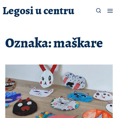
Legosi u centru
Oznaka:
maškare