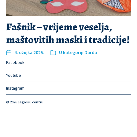
Fašnik – vrijeme veselja,
maštovitih maski i tradicije!
4. ožujka 2025.
U kategoriji
Darda
Facebook
Youtube
Instagram
© 2026
Legosi u centru