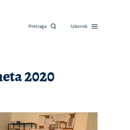
Pretraga
Izbornik
neta 2020