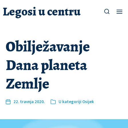
Legosi u centru
Obilježavanje
Dana planeta
Zemlje
22. travnja 2020.
U kategoriji
Osijek