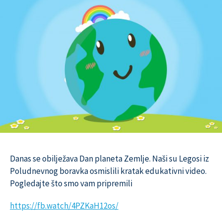
Danas se obilježava Dan planeta Zemlje. Naši su Legosi iz
Poludnevnog boravka osmislili kratak edukativni video.
Pogledajte što smo vam pripremili
https://fb.watch/4PZKaH12os/