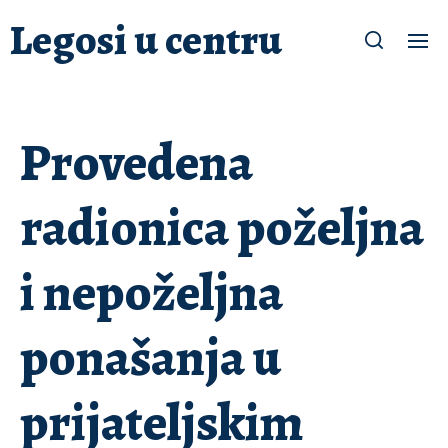
Legosi u centru
Provedena
radionica poželjna
i nepoželjna
ponašanja u
prijateljskim