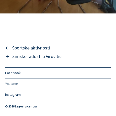
←
Sportske aktivnosti
→
Zimske radosti u Virovitici
Facebook
Youtube
Instagram
© 2026
Legosi u centru