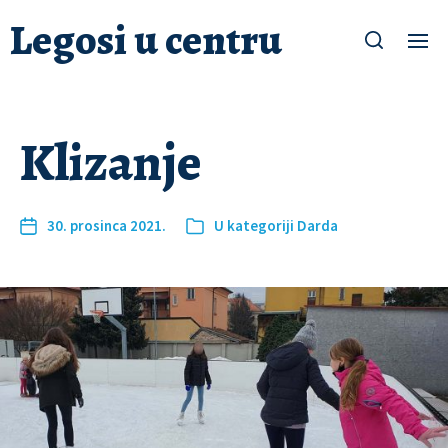
Legosi u centru
Klizanje
30. prosinca 2021.
U kategoriji
Darda