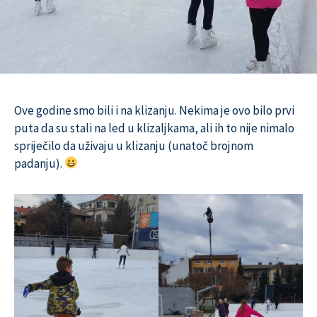
Ove godine smo bili i na klizanju. Nekima je ovo bilo prvi
puta da su stali na led u klizaljkama, ali ih to nije nimalo
spriječilo da uživaju u klizanju (unatoč brojnom
padanju).