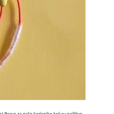
e! Bravo za naše korisnike koji su pažljivo