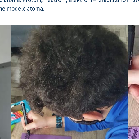
jedne modele atoma.