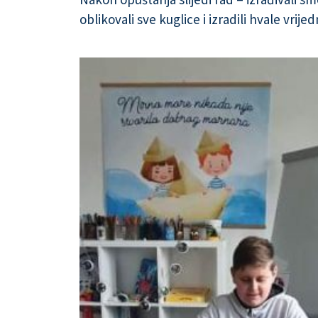
oblikovali sve kuglice i izradili hvale vri