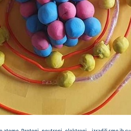
o atome. Protoni, neutroni, elektroni – izradili smo ih sv