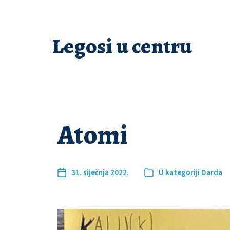
Legosi u centru
Atomi
31. siječnja 2022.
U kategoriji
Darda