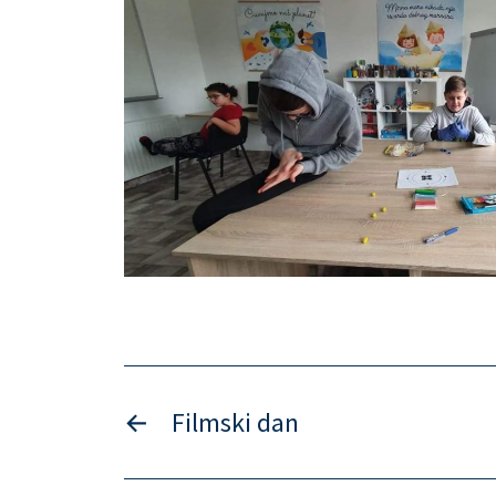
←
Filmski dan