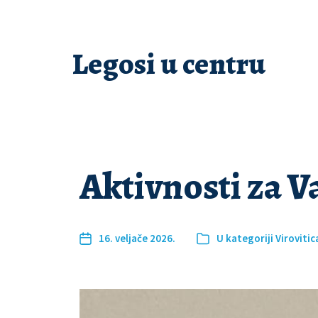
Legosi u centru
Aktivnosti za V
16. veljače 2026.
U kategoriji
Virovitic