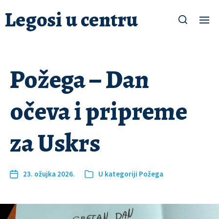
Legosi u centru
Požega – Dan
očeva i pripreme
za Uskrs
23. ožujka 2026.
U kategoriji
Požega