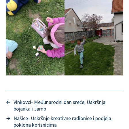
←
Vinkovci- Međunarodni dan sreće, Uskršnja
bojanka i Jamb
→
Našice- Uskršnje kreativne radionice i podjela
poklona korisnicima