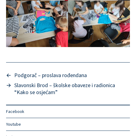
←
Podgorač – proslava rođendana
→
Slavonski Brod – školske obaveze i radionica
“Kako se osjećam”
Facebook
Youtube