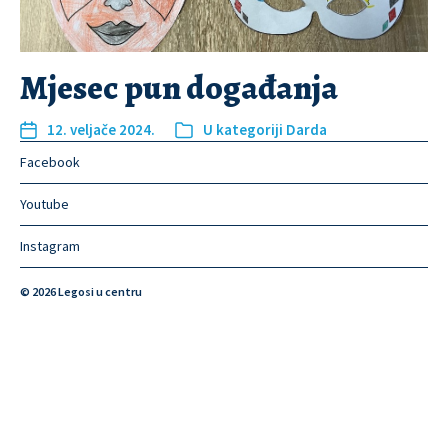
Mjesec pun događanja
12. veljače 2024.
U kategoriji
Darda
Facebook
Youtube
Instagram
© 2026
Legosi u centru