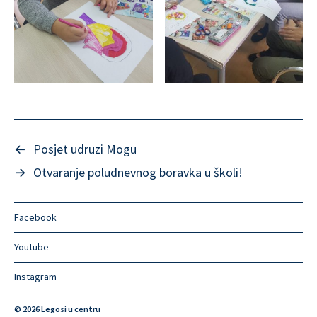
←
Posjet udruzi Mogu
→
Otvaranje poludnevnog boravka u školi!
Facebook
Youtube
Instagram
© 2026
Legosi u centru