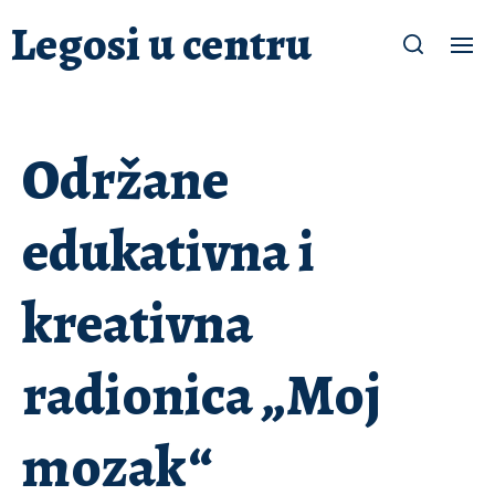
Legosi u centru
Održane
edukativna i
kreativna
radionica „Moj
mozak“