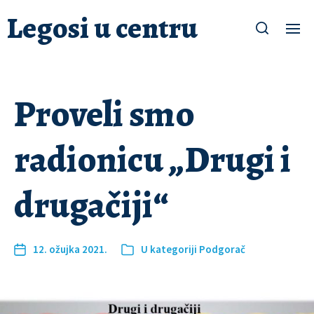
Legosi u centru
Proveli smo
radionicu „Drugi i
drugačiji“
12. ožujka 2021.
U kategoriji
Podgorač