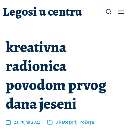
Legosi u centru
kreativna
radionica
povodom prvog
dana jeseni
23. rujna 2021.
U kategoriji
Požega